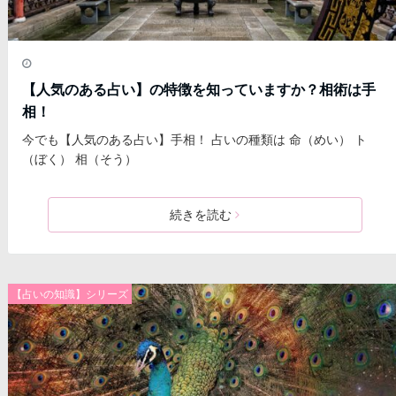
【人気のある占い】の特徴を知っていますか？相術は手
相！
今でも【人気のある占い】手相！ 占いの種類は 命（めい） ト
（ぼく） 相（そう）
続きを読む
【占いの知識】シリーズ