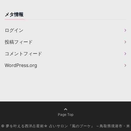
メタ情報
ログイン
投稿フィード
コメントフィード
WordPress.org
Page Top
© 夢を叶える西洋占星術☆ 占いサロン『風のブーケ』 ～鳥取県境港市・米