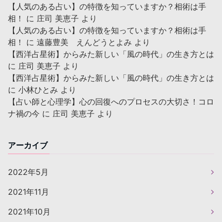
【人気のある占い】の特徴を知っていますか？相術は手
相！
に
庄司 美恵子
より
【人気のある占い】の特徴を知っていますか？相術は手
相！
に
遠藤豊美 えんどうとよみ
より
【西洋占星術】からみた新しい「風の時代」の生き方とは
に
庄司 美恵子
より
【西洋占星術】からみた新しい「風の時代」の生き方とは
に
小林ひとみ
より
【占い師と心理学】心の回復へのプロセスの大切さ！コロ
ナ禍の今
に
庄司 美恵子
より
アーカイブ
2022年5月
2021年11月
2021年10月