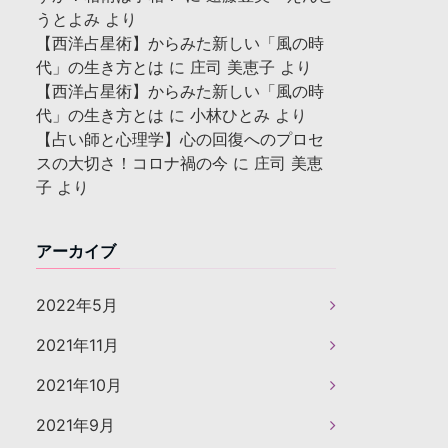
うとよみ
より
【西洋占星術】からみた新しい「風の時
代」の生き方とは
に
庄司 美恵子
より
【西洋占星術】からみた新しい「風の時
代」の生き方とは
に
小林ひとみ
より
【占い師と心理学】心の回復へのプロセ
スの大切さ！コロナ禍の今
に
庄司 美恵
子
より
アーカイブ
2022年5月
2021年11月
2021年10月
2021年9月