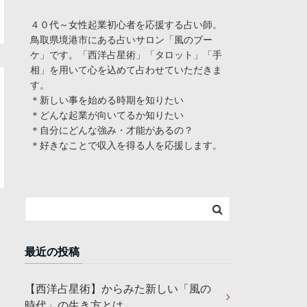
４０代～女性起業初心者を応援する占い師。
鳥取県境港市にある占いサロン「風のブー
ケ」です。「西洋占星術」「タロット」「手
相」を用いて心を込めて占わせていただきま
す。
＊新しい事を始める時期を知りたい
＊どんな起業が向いてるか知りたい
＊自分にどんな強み・才能があるの？
＊好きなことで収入を得る人を応援します。
最近の投稿
【西洋占星術】からみた新しい「風の
時代」の生き方とは