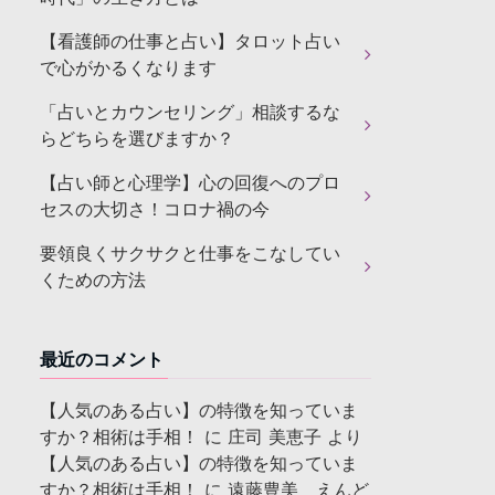
【看護師の仕事と占い】タロット占い
で心がかるくなります
「占いとカウンセリング」相談するな
らどちらを選びますか？
【占い師と心理学】心の回復へのプロ
セスの大切さ！コロナ禍の今
要領良くサクサクと仕事をこなしてい
くための方法
最近のコメント
【人気のある占い】の特徴を知っていま
すか？相術は手相！
に
庄司 美恵子
より
【人気のある占い】の特徴を知っていま
すか？相術は手相！
に
遠藤豊美 えんど