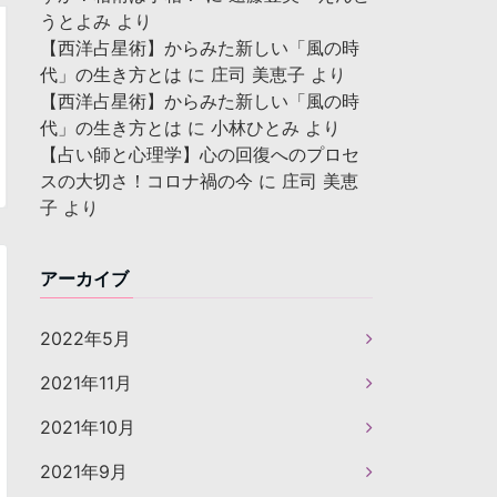
うとよみ
より
【西洋占星術】からみた新しい「風の時
代」の生き方とは
に
庄司 美恵子
より
【西洋占星術】からみた新しい「風の時
代」の生き方とは
に
小林ひとみ
より
【占い師と心理学】心の回復へのプロセ
スの大切さ！コロナ禍の今
に
庄司 美恵
子
より
アーカイブ
2022年5月
2021年11月
2021年10月
2021年9月