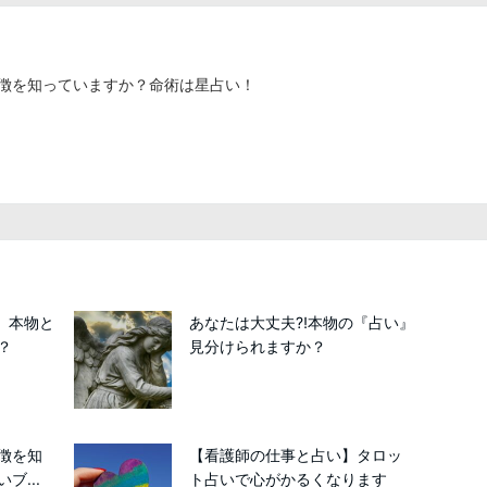
徴を知っていますか？命術は星占い！
』本物と
あなたは大丈夫⁈本物の『占い』
？
見分けられますか？
徴を知
【看護師の仕事と占い】タロッ
ブ...
ト占いで心がかるくなります