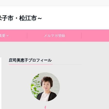
米子市・松江市～
概要
メルマガ登録
庄司美恵子プロフィール