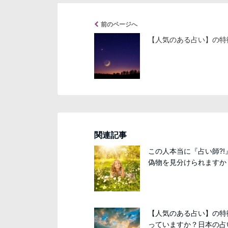
前のページへ
【人気のある占い】の特
関連記事
この人本当に『占い師⁈
偽物を見分けられますか
【人気のある占い】の特
っていますか？日本の占い