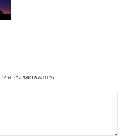
。
*
が付いている欄は必須項目です