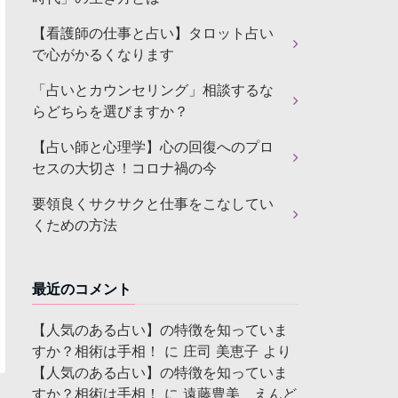
【看護師の仕事と占い】タロット占い
で心がかるくなります
「占いとカウンセリング」相談するな
らどちらを選びますか？
【占い師と心理学】心の回復へのプロ
セスの大切さ！コロナ禍の今
要領良くサクサクと仕事をこなしてい
くための方法
最近のコメント
【人気のある占い】の特徴を知っていま
すか？相術は手相！
に
庄司 美恵子
より
【人気のある占い】の特徴を知っていま
すか？相術は手相！
に
遠藤豊美 えんど