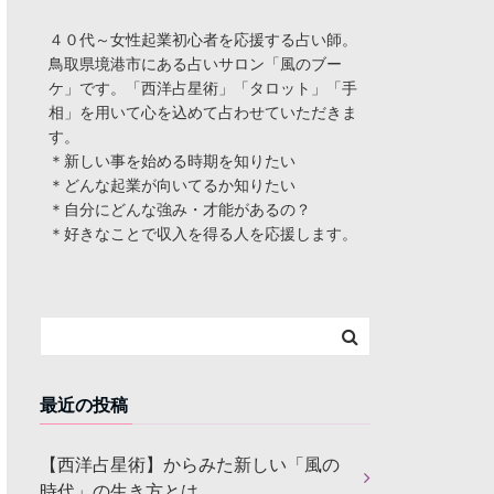
４０代～女性起業初心者を応援する占い師。
鳥取県境港市にある占いサロン「風のブー
ケ」です。「西洋占星術」「タロット」「手
相」を用いて心を込めて占わせていただきま
す。
＊新しい事を始める時期を知りたい
＊どんな起業が向いてるか知りたい
＊自分にどんな強み・才能があるの？
＊好きなことで収入を得る人を応援します。
最近の投稿
【西洋占星術】からみた新しい「風の
時代」の生き方とは