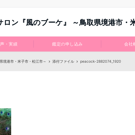
サロン『風のブーケ』 ～鳥取県境港市・
声・実績
鑑定の申し込み
会社
取県境港市・米子市・松江市～
添付ファイル
peacock-2882074_1920