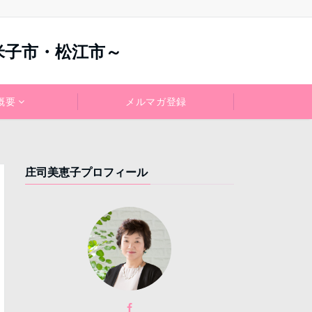
米子市・松江市～
概要
メルマガ登録
庄司美恵子プロフィール