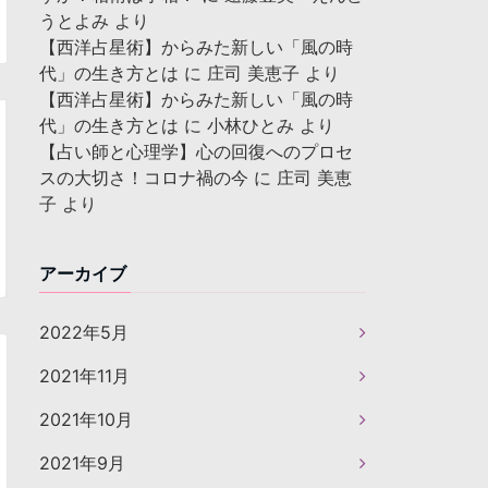
うとよみ
より
【西洋占星術】からみた新しい「風の時
代」の生き方とは
に
庄司 美恵子
より
【西洋占星術】からみた新しい「風の時
代」の生き方とは
に
小林ひとみ
より
【占い師と心理学】心の回復へのプロセ
スの大切さ！コロナ禍の今
に
庄司 美恵
子
より
アーカイブ
2022年5月
2021年11月
2021年10月
2021年9月