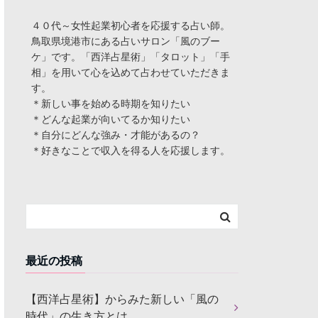
４０代～女性起業初心者を応援する占い師。
鳥取県境港市にある占いサロン「風のブー
ケ」です。「西洋占星術」「タロット」「手
相」を用いて心を込めて占わせていただきま
す。
＊新しい事を始める時期を知りたい
＊どんな起業が向いてるか知りたい
＊自分にどんな強み・才能があるの？
＊好きなことで収入を得る人を応援します。
最近の投稿
【西洋占星術】からみた新しい「風の
時代」の生き方とは