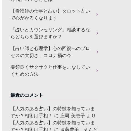
【看護師の仕事と占い】タロット占い
で心がかるくなります
「占いとカウンセリング」相談するな
らどちらを選びますか？
【占い師と心理学】心の回復へのプロ
セスの大切さ！コロナ禍の今
要領良くサクサクと仕事をこなしてい
くための方法
最近のコメント
【人気のある占い】の特徴を知っていま
すか？相術は手相！
に
庄司 美恵子
より
【人気のある占い】の特徴を知っていま
すか？相術は手相！
に
遠藤豊美 えんど