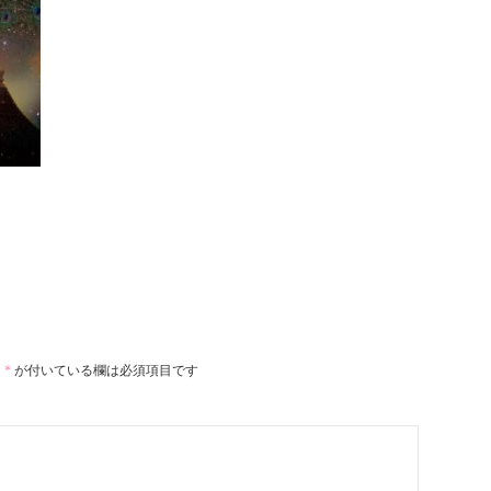
。
*
が付いている欄は必須項目です