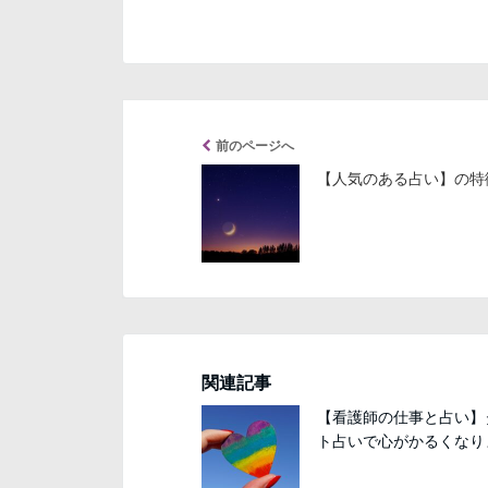
前のページへ
【人気のある占い】の特
関連記事
【看護師の仕事と占い】
ト占いで心がかるくなり