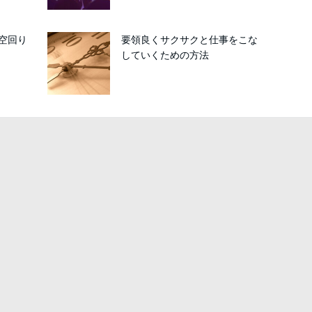
空回り
要領良くサクサクと仕事をこな
していくための方法