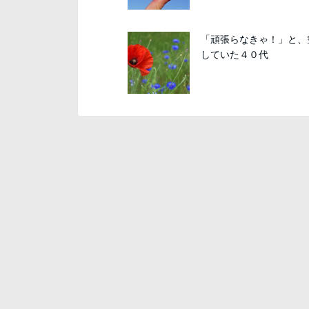
「頑張らなきゃ！」と、
していた４０代