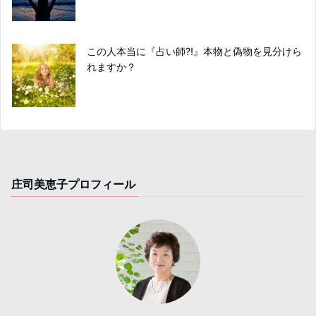
この人本当に『占い師⁈』本物と偽物を見分けら
れますか？
庄司美恵子プロフィール