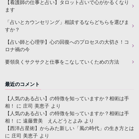
【看護師の仕事と占い】タロット占いで心がかるくなり
ます
「占いとカウンセリング」相談するならどちらを選びま
すか？
【占い師と心理学】心の回復へのプロセスの大切さ！コ
ロナ禍の今
要領良くサクサクと仕事をこなしていくための方法
最近のコメント
【人気のある占い】の特徴を知っていますか？相術は手
相！
に
庄司 美恵子
より
【人気のある占い】の特徴を知っていますか？相術は手
相！
に
遠藤豊美 えんどうとよみ
より
【西洋占星術】からみた新しい「風の時代」の生き方とは
に
庄司 美恵子
より