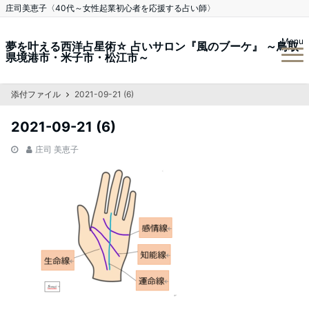
庄司美恵子〈40代～女性起業初心者を応援する占い師〉
Menu
夢を叶える西洋占星術☆ 占いサロン『風のブーケ』 ～鳥取
県境港市・米子市・松江市～
添付ファイル
2021-09-21 (6)
2021-09-21 (6)
庄司 美恵子