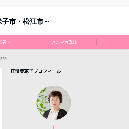
米子市・松江市～
概要
メルマガ登録
5755
庄司美恵子プロフィール