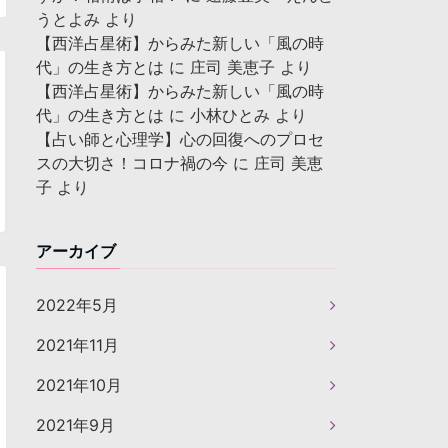
うとよみ
より
【西洋占星術】からみた新しい「風の時
代」の生き方とは
に
庄司 美恵子
より
【西洋占星術】からみた新しい「風の時
代」の生き方とは
に
小林ひとみ
より
【占い師と心理学】心の回復へのプロセ
スの大切さ！コロナ禍の今
に
庄司 美恵
子
より
アーカイブ
2022年5月
2021年11月
2021年10月
2021年9月