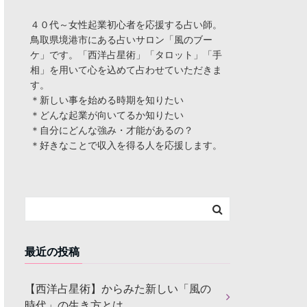
４０代～女性起業初心者を応援する占い師。
鳥取県境港市にある占いサロン「風のブー
ケ」です。「西洋占星術」「タロット」「手
相」を用いて心を込めて占わせていただきま
す。
＊新しい事を始める時期を知りたい
＊どんな起業が向いてるか知りたい
＊自分にどんな強み・才能があるの？
＊好きなことで収入を得る人を応援します。
最近の投稿
【西洋占星術】からみた新しい「風の
時代」の生き方とは