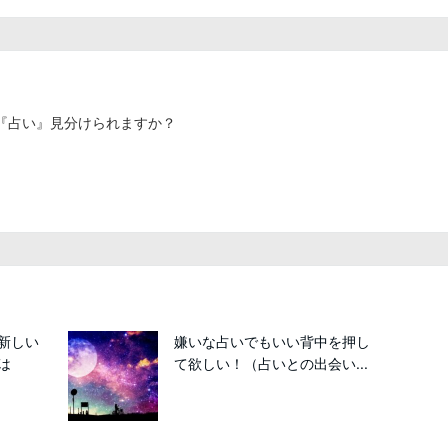
『占い』見分けられますか？
新しい
嫌いな占いでもいい背中を押し
は
て欲しい！（占いとの出会い...