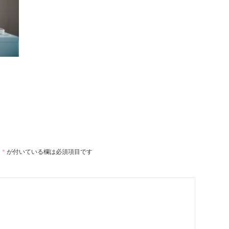
。
*
が付いている欄は必須項目です