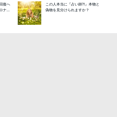
回復へ
この人本当に『占い師⁈』本物と
ナ...
偽物を見分けられますか？