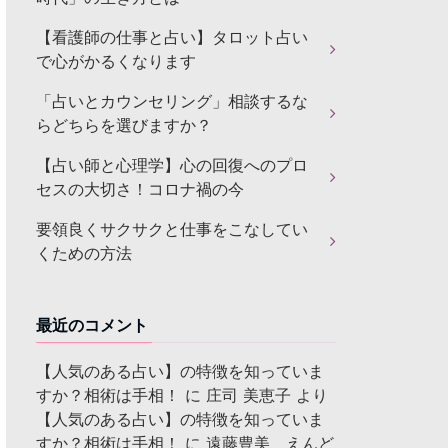
【看護師の仕事と占い】タロット占い
で心がかるくなります
「占いとカウンセリング」相談するな
らどちらを選びますか？
【占い師と心理学】心の回復へのプロ
セスの大切さ！コロナ禍の今
要領良くサクサクと仕事をこなしてい
くための方法
最近のコメント
【人気のある占い】の特徴を知っていま
すか？相術は手相！
に
庄司 美恵子
より
【人気のある占い】の特徴を知っていま
すか？相術は手相！
に
遠藤豊美 えんど