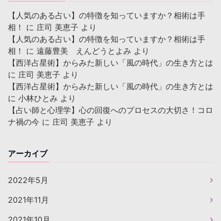
【人気のある占い】の特徴を知っていますか？相術は手
相！
に
庄司 美恵子
より
【人気のある占い】の特徴を知っていますか？相術は手
相！
に
遠藤豊美 えんどうとよみ
より
【西洋占星術】からみた新しい「風の時代」の生き方とは
に
庄司 美恵子
より
【西洋占星術】からみた新しい「風の時代」の生き方とは
に
小林ひとみ
より
【占い師と心理学】心の回復へのプロセスの大切さ！コロ
ナ禍の今
に
庄司 美恵子
より
アーカイブ
2022年5月
2021年11月
2021年10月