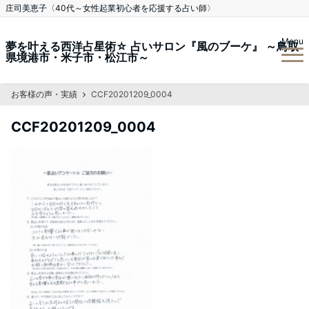
庄司美恵子〈40代～女性起業初心者を応援する占い師〉
Menu
夢を叶える西洋占星術☆ 占いサロン『風のブーケ』 ～鳥取
県境港市・米子市・松江市～
お客様の声・実績
CCF20201209_0004
CCF20201209_0004