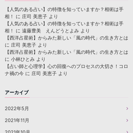
【人気のある占い】の特徴を知っていますか？相術は手
相！
に
庄司 美恵子
より
【人気のある占い】の特徴を知っていますか？相術は手
相！
に
遠藤豊美 えんどうとよみ
より
【西洋占星術】からみた新しい「風の時代」の生き方とは
に
庄司 美恵子
より
【西洋占星術】からみた新しい「風の時代」の生き方とは
に
小林ひとみ
より
【占い師と心理学】心の回復へのプロセスの大切さ！コロ
ナ禍の今
に
庄司 美恵子
より
アーカイブ
2022年5月
2021年11月
2021年10月