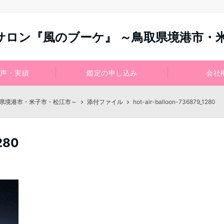
サロン『風のブーケ』 ～鳥取県境港市・
声・実績
鑑定の申し込み
会社
取県境港市・米子市・松江市～
添付ファイル
hot-air-balloon-736879_1280
280