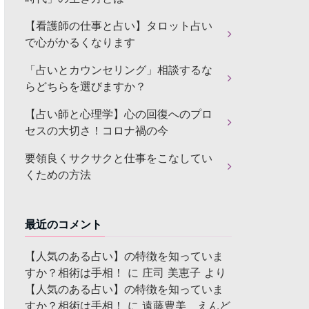
【看護師の仕事と占い】タロット占い
で心がかるくなります
「占いとカウンセリング」相談するな
らどちらを選びますか？
【占い師と心理学】心の回復へのプロ
セスの大切さ！コロナ禍の今
要領良くサクサクと仕事をこなしてい
くための方法
最近のコメント
【人気のある占い】の特徴を知っていま
すか？相術は手相！
に
庄司 美恵子
より
【人気のある占い】の特徴を知っていま
すか？相術は手相！
に
遠藤豊美 えんど