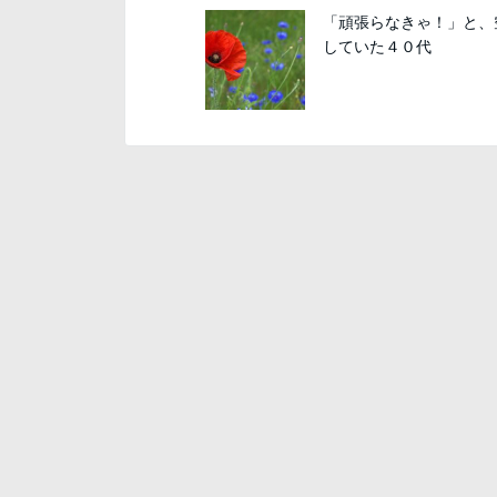
「頑張らなきゃ！」と、
していた４０代