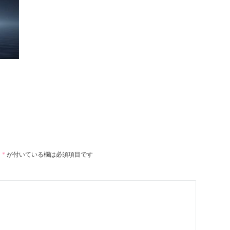
。
*
が付いている欄は必須項目です