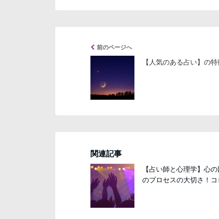
前のページへ
【人気のある占い】の特
関連記事
【占い師と心理学】心の
のプロセスの大切さ！コロ