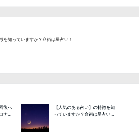
徴を知っていますか？命術は星占い！
回復へ
【人気のある占い】の特徴を知
ナ...
っていますか？命術は星占い...