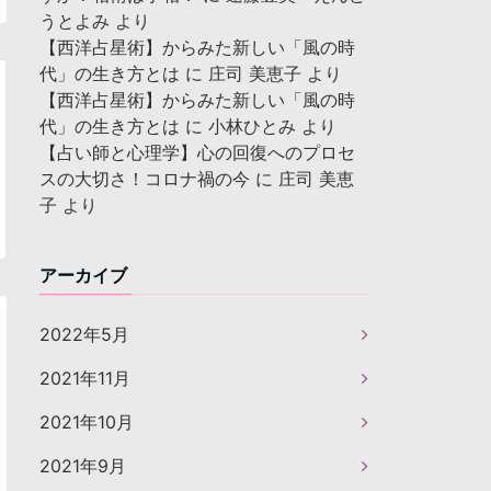
うとよみ
より
【西洋占星術】からみた新しい「風の時
代」の生き方とは
に
庄司 美恵子
より
【西洋占星術】からみた新しい「風の時
代」の生き方とは
に
小林ひとみ
より
【占い師と心理学】心の回復へのプロセ
スの大切さ！コロナ禍の今
に
庄司 美恵
子
より
アーカイブ
2022年5月
2021年11月
2021年10月
2021年9月