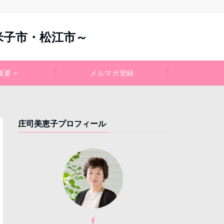
米子市・松江市～
概要
メルマガ登録
庄司美恵子プロフィール