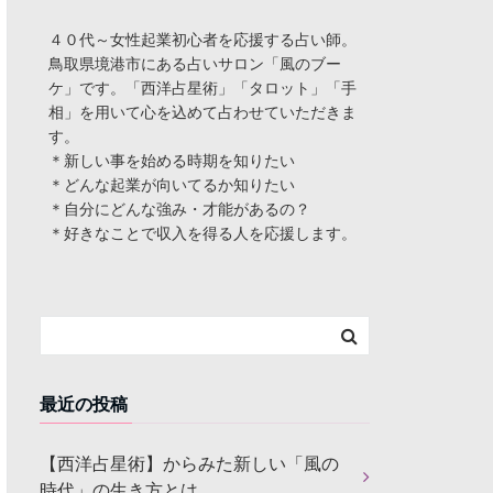
４０代～女性起業初心者を応援する占い師。
鳥取県境港市にある占いサロン「風のブー
ケ」です。「西洋占星術」「タロット」「手
相」を用いて心を込めて占わせていただきま
す。
＊新しい事を始める時期を知りたい
＊どんな起業が向いてるか知りたい
＊自分にどんな強み・才能があるの？
＊好きなことで収入を得る人を応援します。
最近の投稿
【西洋占星術】からみた新しい「風の
時代」の生き方とは